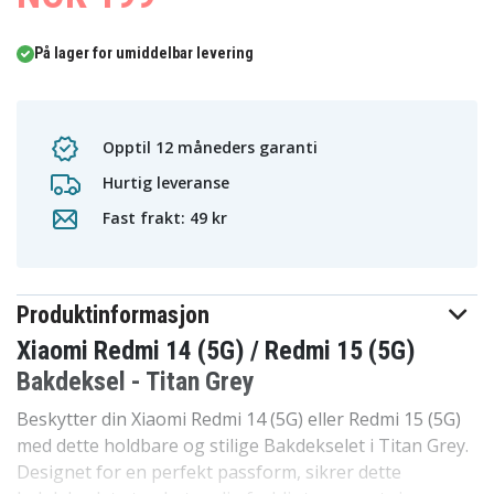
På lager for umiddelbar levering
Opptil 12 måneders garanti
Hurtig leveranse
Fast frakt: 49 kr
Produktinformasjon
Xiaomi Redmi 14 (5G) / Redmi 15 (5G)
Bakdeksel - Titan Grey
Beskytter din Xiaomi Redmi 14 (5G) eller Redmi 15 (5G)
med dette holdbare og stilige Bakdekselet i Titan Grey.
Designet for en perfekt passform, sikrer dette