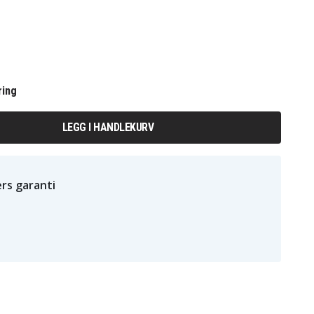
ring
LEGG I HANDLEKURV
rs garanti