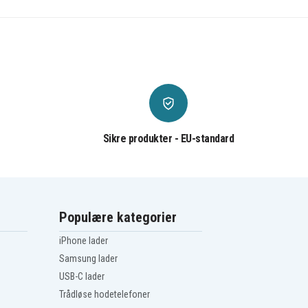
Sikre produkter - EU-standard
Populære kategorier
iPhone lader
Samsung lader
USB-C lader
Trådløse hodetelefoner