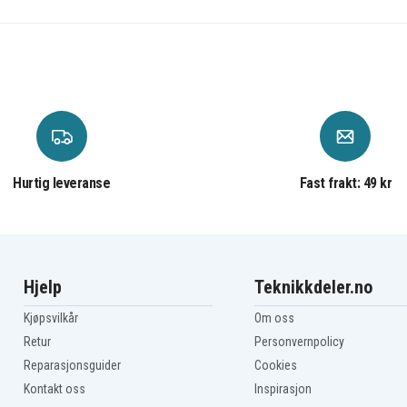
Hurtig leveranse
Fast frakt: 49 kr
Hjelp
Teknikkdeler.no
Kjøpsvilkår
Om oss
Retur
Personvernpolicy
Reparasjonsguider
Cookies
Kontakt oss
Inspirasjon