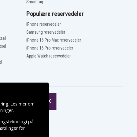
Smart tag
Populære reservedeler
iPhone reservedeler
Samsung reservedeler
ksel
iPhone 16 Pro Max reservedeler
ksel
iPhone 16 Pro reservedeler
Apple Watch reservedeler
el
ering. Les mer om
ninger
.
ringsteknologi på
tillinger for