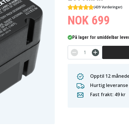
(439 Vurderinger)
NOK 699
På lager for umiddelbar leve
Opptil 12 månede
Hurtig leveranse
Fast frakt: 49 kr