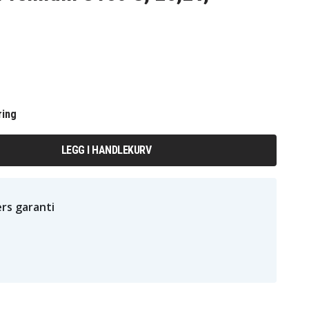
ring
LEGG I HANDLEKURV
rs garanti