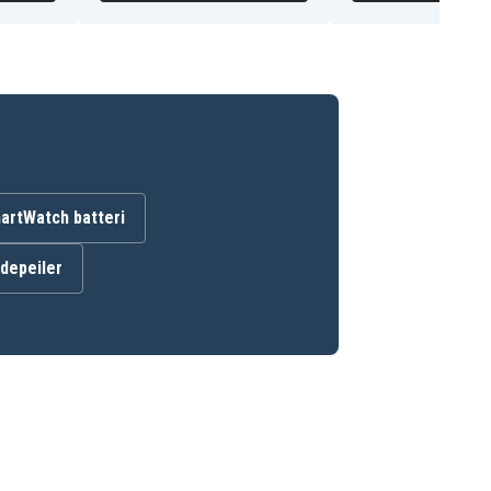
artWatch batteri
ndepeiler