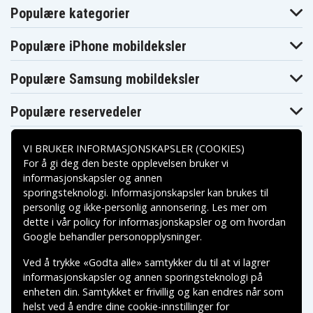
Populære kategorier
Populære iPhone mobildeksler
Populære Samsung mobildeksler
Populære reservedeler
VI BRUKER INFORMASJONSKAPSLER (COOKIES)
For å gi deg den beste opplevelsen bruker vi
informasjonskapsler og annen
sporingsteknologi. Informasjonskapsler kan brukes til
Betalingsalternativer
personlig og ikke-personlig annonsering. Les mer om
dette i vår
policy for informasjonskapsler
og om hvordan
Leveringsalternativer
Google behandler personopplysninger
.
Ved å trykke «Godta alle» samtykker du til at vi lagrer
informasjonskapsler og annen sporingsteknologi på
enheten din. Samtykket er frivillig og kan endres når som
helst ved å endre dine cookie-innstillinger for