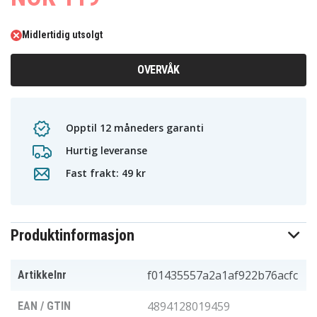
Midlertidig utsolgt
OVERVÅK
Opptil 12 måneders garanti
Hurtig leveranse
Fast frakt: 49 kr
Produktinformasjon
f01435557a2a1af922b76acfc
Artikkelnr
4894128019459
EAN / GTIN