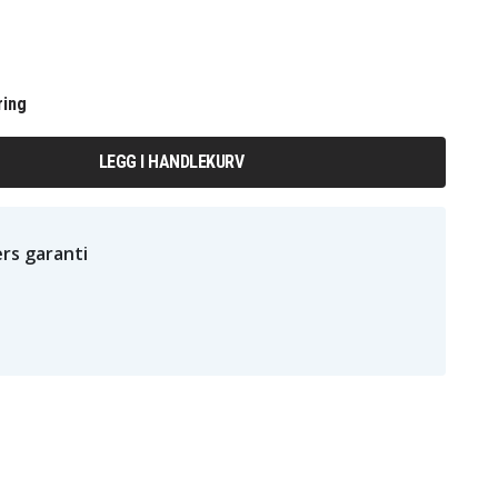
ring
LEGG I HANDLEKURV
rs garanti