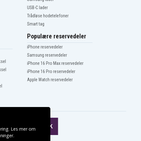
USB-C lader
Trådløse hodetelefoner
Smart tag
Populære reservedeler
iPhone reservedeler
Samsung reservedeler
ksel
iPhone 16 Pro Max reservedeler
ksel
iPhone 16 Pro reservedeler
Apple Watch reservedeler
el
ering. Les mer om
ninger
.