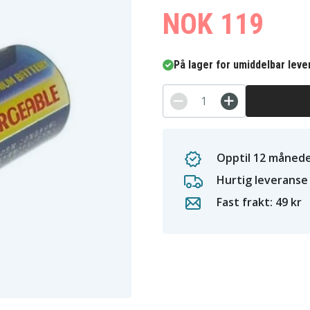
NOK 119
På lager for umiddelbar leve
Opptil 12 månede
Hurtig leveranse
Fast frakt: 49 kr