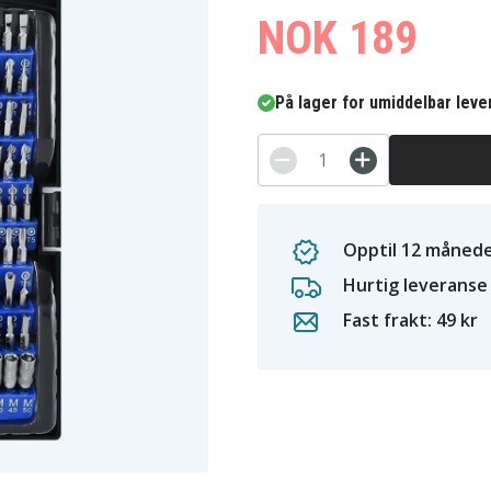
NOK 189
På lager for umiddelbar leve
Opptil 12 månede
Hurtig leveranse
Fast frakt: 49 kr