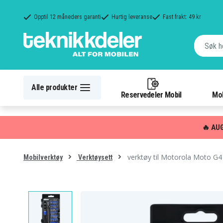
Opptil 12 måneders garanti
Hurtig leveranse
Fast frakt: 49 kr
Alle produkter
Reservedeler Mobil
Mob
🔥 AU
verktøy til Motorola Moto G4
Mobilverktøy
Verktøysett