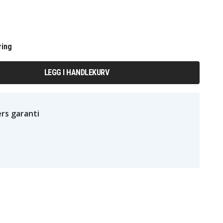
ring
LEGG I HANDLEKURV
rs garanti