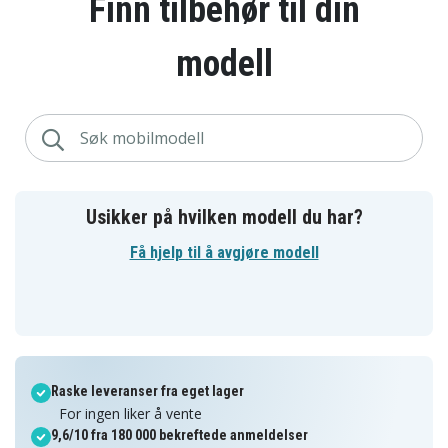
Finn tilbehør til din
modell
Usikker på hvilken modell du har?
Få hjelp til å avgjøre modell
Raske leveranser fra eget lager
For ingen liker å vente
9,6/10 fra 180 000 bekreftede anmeldelser