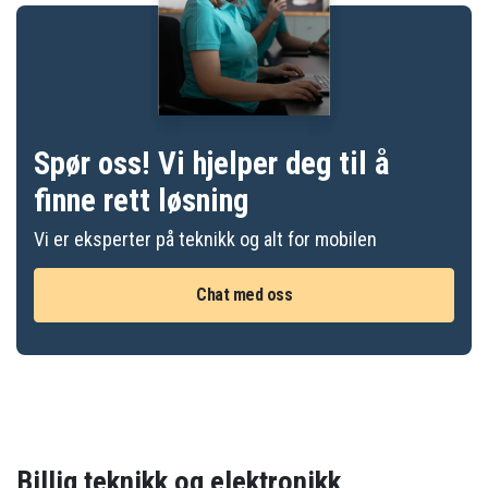
Spør oss! Vi hjelper deg til å
finne rett løsning
Vi er eksperter på teknikk og alt for mobilen
Chat med oss
Billig teknikk og elektronikk