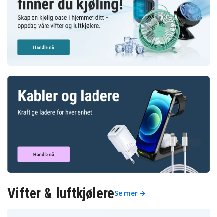
Vifter & luftkjølere
Se mer →