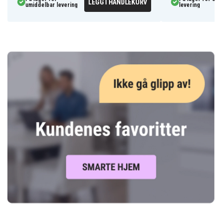
LEGG I HANDLEKURV
umiddelbar levering
levering