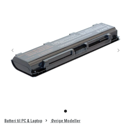
Item
1
item
of
0
Batteri til PC & Laptop
Øvrige Modeller
1