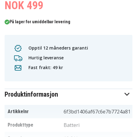
NOK 499
På lager for umiddelbar levering
Opptil 12 måneders garanti
Hurtig leveranse
Fast frakt: 49 kr
Produktinformasjon
6f3bd1406af67c6e7b7724a81
Artikkelnr
Batteri
Produkttype