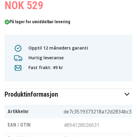
NOK 529
På lager for umiddelbar levering
Opptil 12 måneders garanti
Hurtig leveranse
Fast frakt: 49 kr
Produktinformasjon
de7c3519373218a12d2834bc3
Artikkelnr
4894128026631
EAN / GTIN