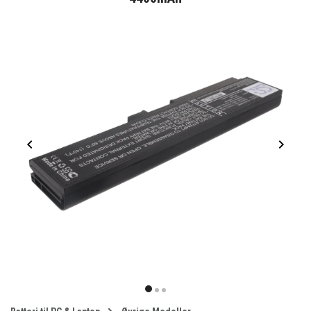
Item
1
item
item
item
of