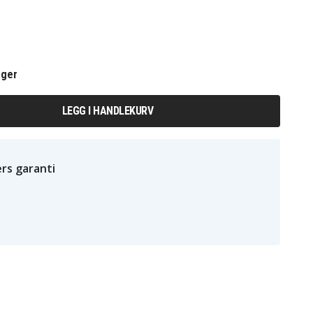
ager
LEGG I HANDLEKURV
rs garanti