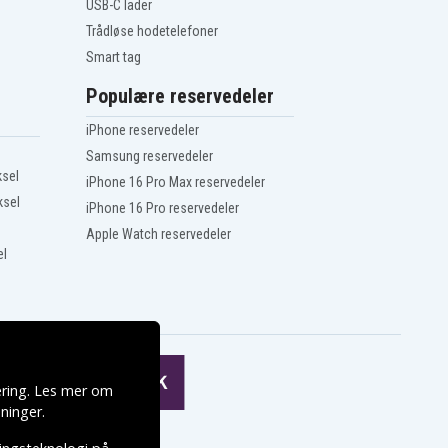
USB-C lader
Trådløse hodetelefoner
Smart tag
Populære reservedeler
iPhone reservedeler
Samsung reservedeler
ksel
iPhone 16 Pro Max reservedeler
ksel
iPhone 16 Pro reservedeler
Apple Watch reservedeler
el
ering. Les mer om
ninger
.