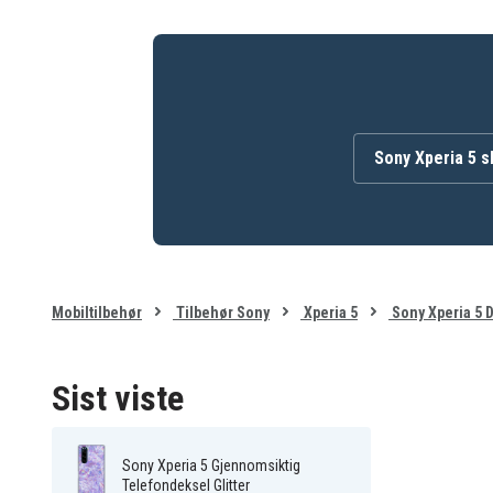
Sony Xperia 5 
Mobiltilbehør
Tilbehør Sony
Xperia 5
Sony Xperia 5 D
Sist viste
Sony Xperia 5 Gjennomsiktig
Telefondeksel Glitter