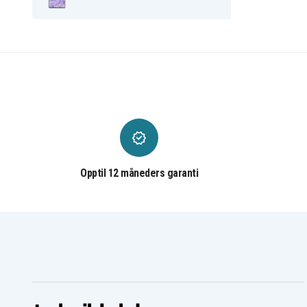
Opptil 12 måneders garanti