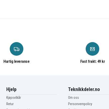
Hurtig leveranse
Fast frakt: 49 kr
Hjelp
Teknikkdeler.no
Kjøpsvilkår
Om oss
Retur
Personvernpolicy