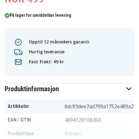
På lager for umiddelbar levering
Opptil 12 måneders garanti
Hurtig leveranse
Fast frakt: 49 kr
Produktinformasjon
6dc93dee7ad799a1752e489a2
Artikkelnr
4894128108450
EAN / GTIN
Batteri
Produkttype