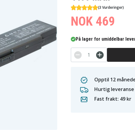
(3 Vurderinger)
NOK 469
På lager for umiddelbar leve
Opptil 12 månede
Hurtig leveranse
Fast frakt: 49 kr