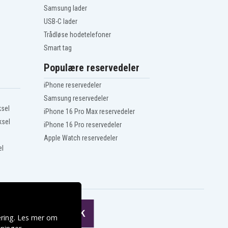
Samsung lader
USB-C lader
Trådløse hodetelefoner
Smart tag
Populære reservedeler
iPhone reservedeler
Samsung reservedeler
ksel
iPhone 16 Pro Max reservedeler
ksel
iPhone 16 Pro reservedeler
Apple Watch reservedeler
el
ering. Les mer om