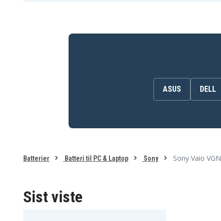
Sony VGN-CR115
Sony VGN-CR116
Sony VGN-CR120
Sony VGN-CR125
Sony VGN-CR131
Sony VGN-CR140
Sony VGN-CR150
Sony VGN-CR190
Sony VGN-CR205
Sony VGN-CR21
Sony VGN-CR215
Sony VGN-CR220
Sony VGN-CR23
Sony VGN-CR310
Sony VGN-CR390
Sony VGN-CR4000
Sony VGN-CR407
Sony VGN-CR408
Sony VGN-CR410
Sony VGN-CR415
ASUS
DELL
Sony VGN-CR425
Sony VGN-CR490
Sony VGN-CR507
Sony VGN-CR508
Sony VGN-CR510
Sony VGN-CR515
Sony VGN-CR525
Sony VGN-CR540
Sony VGN-NR110
Sony VGN-NR115
Sony VGN-NR123
Sony VGN-NR12H
Sony VGN-NR160
Sony VGN-NR180
Sony Vaio VGN
Batterier
Batteri til PC & Laptop
Sony
Sony VGN-NR220
Sony VGN-NR240
Sony VGN-NR270
Sony VGN-NR280
Sony VGN-NR290
Sony VGN-NR295
Sony VGN-NR310
Sony VGN-NR320
Sist viste
Sony VGN-NR360
Sony VGN-NR370
Sony VGN-NR385
Sony VGN-NR390
Sony VGN-NR410
Sony VGN-NR420