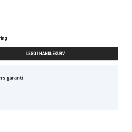
ring
LEGG I HANDLEKURV
rs garanti