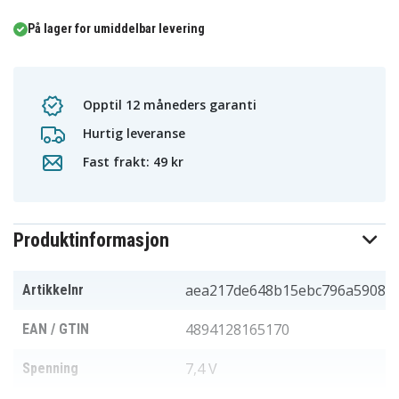
På lager for umiddelbar levering
Opptil 12 måneders garanti
Hurtig leveranse
Fast frakt: 49 kr
Produktinformasjon
aea217de648b15ebc796a5908
Artikkelnr
4894128165170
EAN / GTIN
7,4 V
Spenning