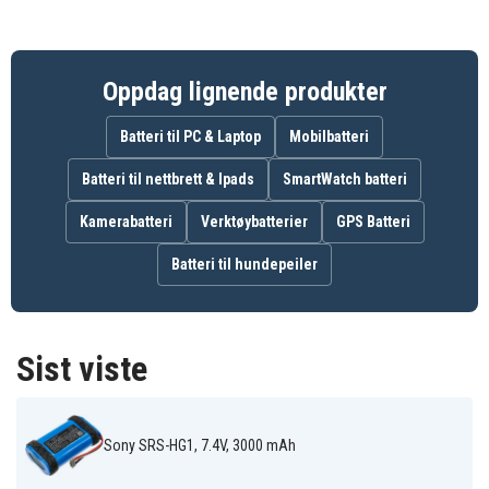
Oppdag lignende produkter
Batteri til PC & Laptop
Mobilbatteri
Batteri til nettbrett & Ipads
SmartWatch batteri
Kamerabatteri
Verktøybatterier
GPS Batteri
Batteri til hundepeiler
Sist viste
Sony SRS-HG1, 7.4V, 3000 mAh