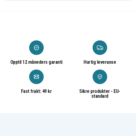
Opptil 12 måneders garanti
Hurtig leveranse
Fast frakt: 49 kr
Sikre produkter - EU-
standard