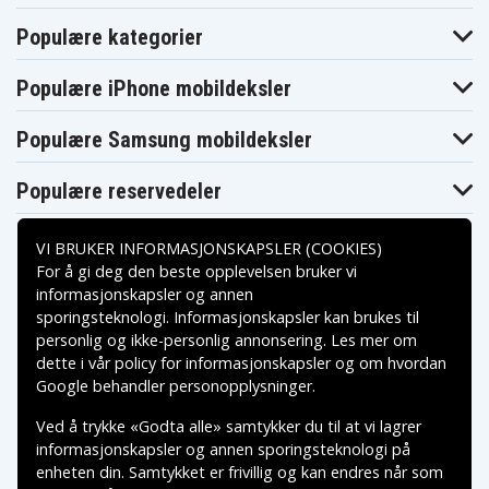
Populære kategorier
Populære iPhone mobildeksler
Populære Samsung mobildeksler
Populære reservedeler
VI BRUKER INFORMASJONSKAPSLER (COOKIES)
For å gi deg den beste opplevelsen bruker vi
informasjonskapsler og annen
sporingsteknologi. Informasjonskapsler kan brukes til
Betalingsalternativer
personlig og ikke-personlig annonsering. Les mer om
dette i vår
policy for informasjonskapsler
og om hvordan
Leveringsalternativer
Google behandler personopplysninger
.
Ved å trykke «Godta alle» samtykker du til at vi lagrer
informasjonskapsler og annen sporingsteknologi på
enheten din. Samtykket er frivillig og kan endres når som