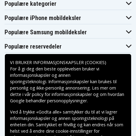
Populære kategorier
Populære iPhone mobildeksler
Populære Samsung mobildeksler
Populære reservedeler
VI BRUKER INFORMASJONSKAPSLER (COOKIES)
For å gi deg den beste opplevelsen bruker vi
informasjonskapsler og annen
sporingsteknologi. Informasjonskapsler kan brukes til
Betalingsalternativer
personlig og ikke-personlig annonsering. Les mer om
dette i vår
policy for informasjonskapsler
og om hvordan
Leveringsalternativer
Google behandler personopplysninger
.
Ved å trykke «Godta alle» samtykker du til at vi lagrer
informasjonskapsler og annen sporingsteknologi på
enheten din. Samtykket er frivillig og kan endres når som
helst ved å endre dine cookie-innstillinger for