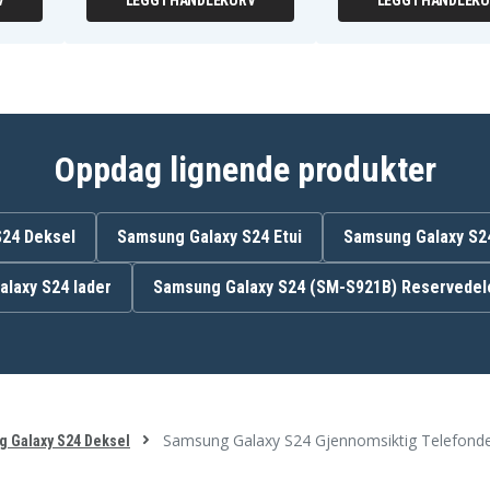
V
LEGG I HANDLEKURV
LEGG I HANDLEK
Oppdag lignende produkter
S24 Deksel
Samsung Galaxy S24 Etui
Samsung Galaxy S2
alaxy S24 lader
Samsung Galaxy S24 (SM-S921B) Reservedel
Samsung Galaxy S24 Gjennomsiktig Telefond
 Galaxy S24 Deksel