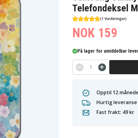
Telefondeksel M
(1 Vurderinger)
NOK 159
På lager for umiddelbar leve
Opptil 12 månede
Hurtig leveranse
Fast frakt: 49 kr