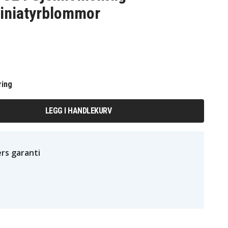
iniatyrblommor
ring
LEGG I HANDLEKURV
rs garanti