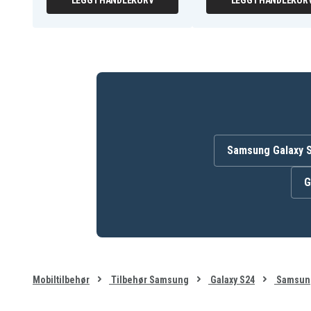
LEGG I HANDLEKURV
LEGG I HANDLEKUR
Samsung Galaxy 
G
Mobiltilbehør
Tilbehør Samsung
Galaxy S24
Samsung