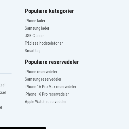
Populære kategorier
iPhone lader
Samsung lader
USB-C lader
Trådløse hodetelefoner
Smart tag
Populære reservedeler
iPhone reservedeler
Samsung reservedeler
ksel
iPhone 16 Pro Max reservedeler
ksel
iPhone 16 Pro reservedeler
Apple Watch reservedeler
el