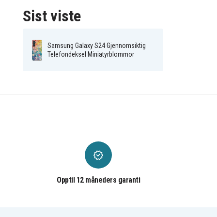
Sist viste
Samsung Galaxy S24 Gjennomsiktig
Telefondeksel Miniatyrblommor
Opptil 12 måneders garanti