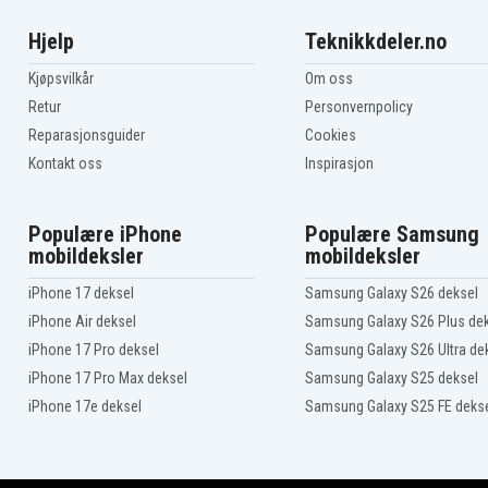
Hjelp
Teknikkdeler.no
Kjøpsvilkår
Om oss
Retur
Personvernpolicy
Reparasjonsguider
Cookies
Kontakt oss
Inspirasjon
Populære iPhone
Populære Samsung
mobildeksler
mobildeksler
iPhone 17 deksel
Samsung Galaxy S26 deksel
iPhone Air deksel
Samsung Galaxy S26 Plus de
iPhone 17 Pro deksel
Samsung Galaxy S26 Ultra de
iPhone 17 Pro Max deksel
Samsung Galaxy S25 deksel
iPhone 17e deksel
Samsung Galaxy S25 FE deks