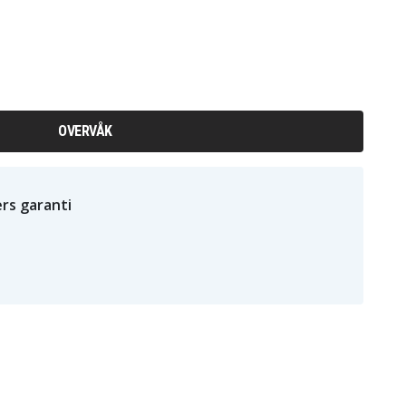
OVERVÅK
rs garanti