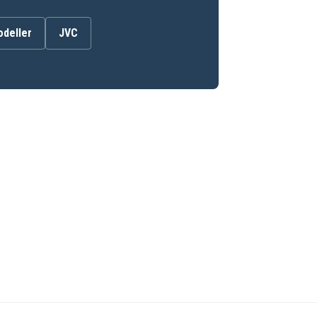
odeller
JVC