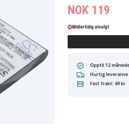
NOK 119
Midlertidig utsolgt
Opptil 12 månede
Hurtig leveranse
Fast frakt: 49 kr