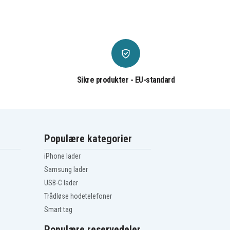
Sikre produkter - EU-standard
Populære kategorier
iPhone lader
Samsung lader
USB-C lader
Trådløse hodetelefoner
Smart tag
Populære reservedeler