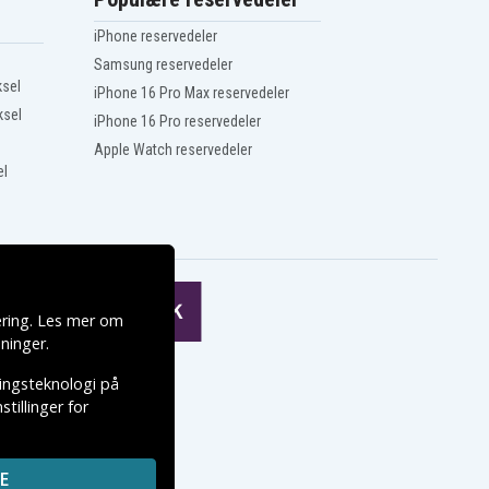
iPhone reservedeler
Samsung reservedeler
ksel
iPhone 16 Pro Max reservedeler
ksel
iPhone 16 Pro reservedeler
Apple Watch reservedeler
el
ering. Les mer om
ninger
.
ringsteknologi på
tillinger for
E