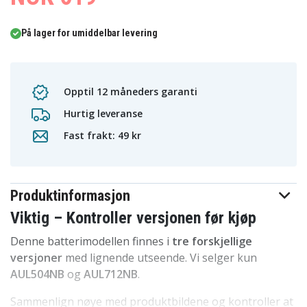
På lager for umiddelbar levering
Opptil 12 måneders garanti
Hurtig leveranse
Fast frakt: 49 kr
Produktinformasjon
Viktig – Kontroller versjonen før kjøp
Denne batterimodellen finnes i
tre forskjellige
versjoner
med lignende utseende. Vi selger kun
AUL504NB
og
AUL712NB
.
Sammenlign nøye med produktbildene og kontroller at