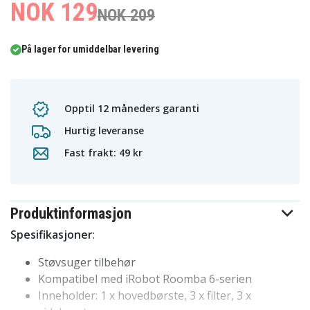
NOK 129
NOK 209
På lager for umiddelbar levering
Opptil 12 måneders garanti
Hurtig leveranse
Fast frakt: 49 kr
Produktinformasjon
Spesifikasjoner
:
Støvsuger tilbehør
Kompatibel med iRobot Roomba 6-serien
Inneholder: 1 x hovedbørste, 3 x filter, 3 x