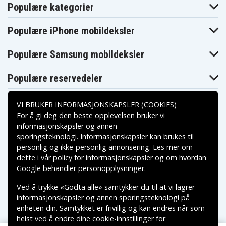
Populære kategorier
Populære iPhone mobildeksler
Populære Samsung mobildeksler
Populære reservedeler
VI BRUKER INFORMASJONSKAPSLER (COOKIES)
For å gi deg den beste opplevelsen bruker vi
informasjonskapsler og annen
sporingsteknologi. Informasjonskapsler kan brukes til
Betalingsalternativer
personlig og ikke-personlig annonsering. Les mer om
dette i vår
policy for informasjonskapsler
og om hvordan
Leveringsalternativer
Google behandler personopplysninger
.
Ved å trykke «Godta alle» samtykker du til at vi lagrer
informasjonskapsler og annen sporingsteknologi på
enheten din. Samtykket er frivillig og kan endres når som
helst ved å endre dine cookie-innstillinger for