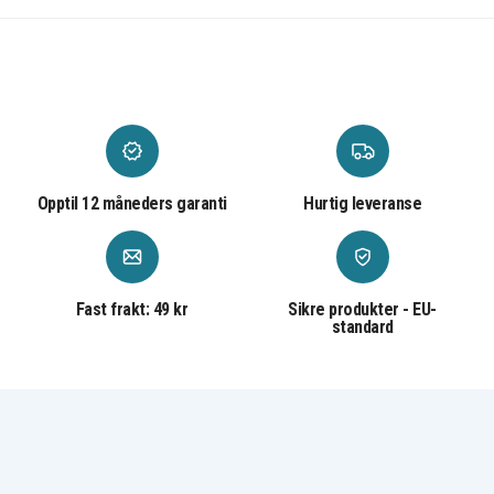
Opptil 12 måneders garanti
Hurtig leveranse
Fast frakt: 49 kr
Sikre produkter - EU-
standard