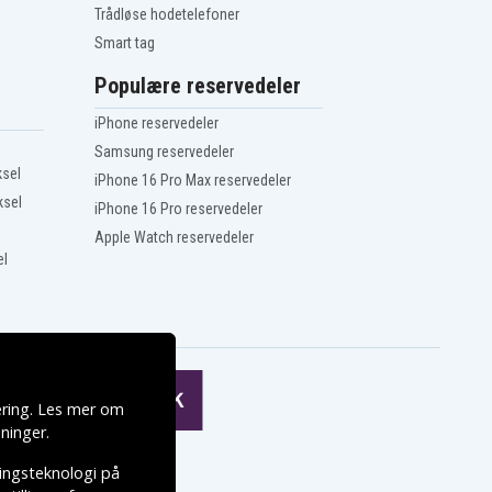
Trådløse hodetelefoner
Smart tag
Populære reservedeler
iPhone reservedeler
Samsung reservedeler
ksel
iPhone 16 Pro Max reservedeler
ksel
iPhone 16 Pro reservedeler
Apple Watch reservedeler
el
ering. Les mer om
ninger
.
ringsteknologi på