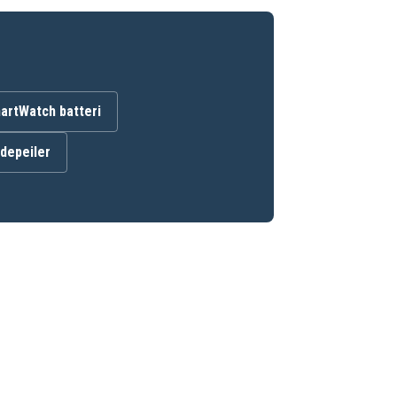
artWatch batteri
ndepeiler