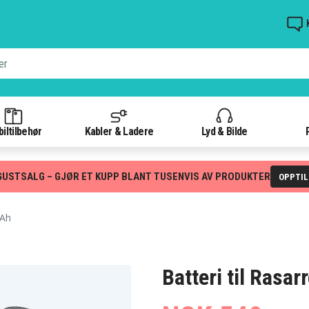
iltilbehør
Kabler & Ladere
Lyd & Bilde
GUSTSALG – GJØR ET KUPP BLANT TUSENVIS AV PRODUKTER
OPPTI
mAh
Batteri til Rasa