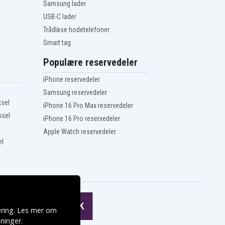
Samsung lader
USB-C lader
Trådløse hodetelefoner
Smart tag
Populære reservedeler
iPhone reservedeler
Samsung reservedeler
ksel
iPhone 16 Pro Max reservedeler
ksel
iPhone 16 Pro reservedeler
Apple Watch reservedeler
el
ering. Les mer om
ninger
.