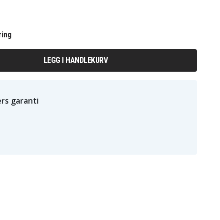
ring
LEGG I HANDLEKURV
rs garanti