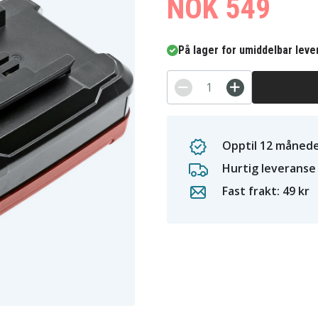
NOK 549
På lager for umiddelbar leve
Opptil 12 månede
Hurtig leveranse
Fast frakt: 49 kr