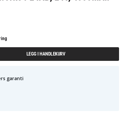
ring
LEGG I HANDLEKURV
rs garanti