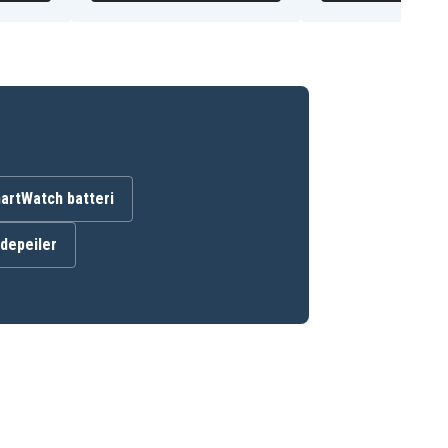
artWatch batteri
ndepeiler