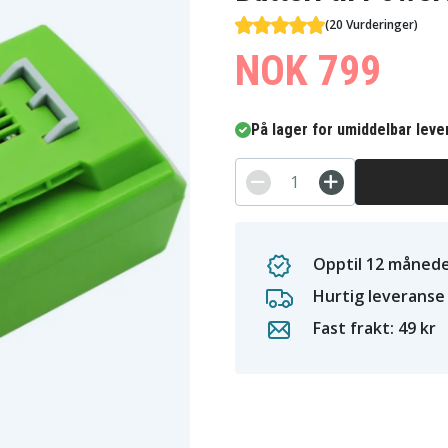
(20 Vurderinger)
NOK 799
På lager for umiddelbar leve
Opptil 12 månede
Hurtig leveranse
Fast frakt: 49 kr