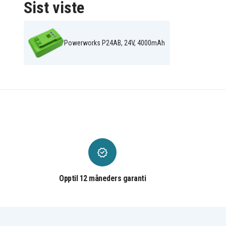
Sist viste
Powerworks P24AB, 24V, 4000mAh
Opptil 12 måneders garanti