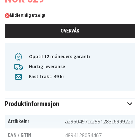
Midlertidig utsolgt
OVERVÅK
Opptil 12 måneders garanti
Hurtig leveranse
Fast frakt: 49 kr
Produktinformasjon
a2960497cc2551283c699922d
Artikkelnr
4894128054467
EAN / GTIN