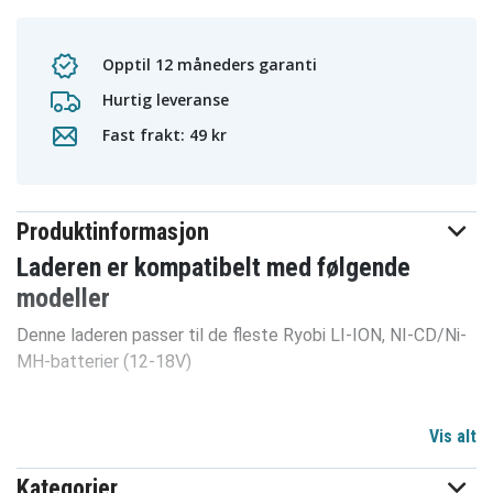
Opptil 12 måneders garanti
Hurtig leveranse
Fast frakt: 49 kr
Produktinformasjon
Laderen er kompatibelt med følgende
modeller
Denne laderen passer til de fleste Ryobi LI-ION, NI-CD/Ni-
MH-batterier (12-18V)
Spesifikasjoner:
Vis alt
Euro AC plugg
Kategorier