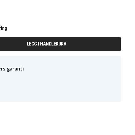
ring
LEGG I HANDLEKURV
rs garanti