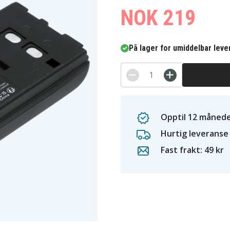
NOK 219
På lager for umiddelbar leve
Opptil 12 månede
Hurtig leveranse
Fast frakt: 49 kr