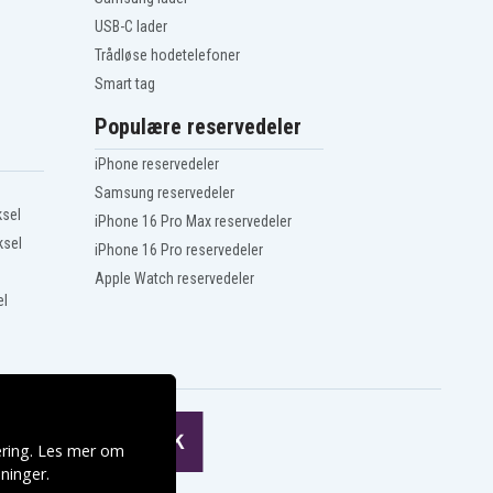
USB-C lader
Trådløse hodetelefoner
Smart tag
Populære reservedeler
iPhone reservedeler
Samsung reservedeler
ksel
iPhone 16 Pro Max reservedeler
ksel
iPhone 16 Pro reservedeler
Apple Watch reservedeler
el
ering. Les mer om
ninger
.