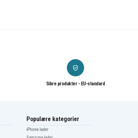
Sikre produkter - EU-standard
Populære kategorier
iPhone lader
Samsung lader