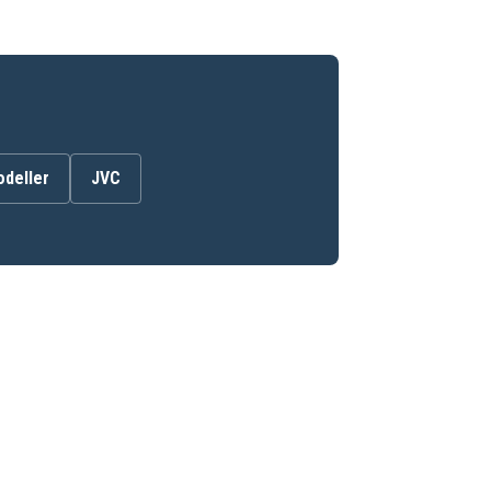
odeller
JVC