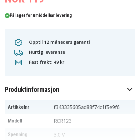
På lager for umiddelbar levering
Opptil 12 måneders garanti
Hurtig leveranse
Fast frakt: 49 kr
Produktinformasjon
f343335605ad88f74c1f5e9f6
Artikkelnr
RCR123
Modell
3,0 V
Spenning