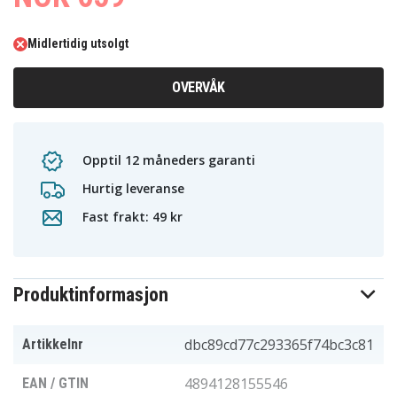
Midlertidig utsolgt
OVERVÅK
Opptil 12 måneders garanti
Hurtig leveranse
Fast frakt: 49 kr
Produktinformasjon
dbc89cd77c293365f74bc3c81
Artikkelnr
4894128155546
EAN / GTIN