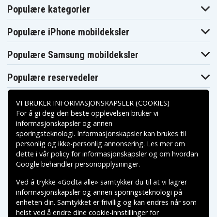
Populære kategorier
Populære iPhone mobildeksler
Populære Samsung mobildeksler
Populære reservedeler
VI BRUKER INFORMASJONSKAPSLER (COOKIES)
For å gi deg den beste opplevelsen bruker vi
informasjonskapsler og annen
sporingsteknologi. Informasjonskapsler kan brukes til
Betalingsalternativer
personlig og ikke-personlig annonsering. Les mer om
dette i vår
policy for informasjonskapsler
og om hvordan
Leveringsalternativer
Google behandler personopplysninger
.
Ved å trykke «Godta alle» samtykker du til at vi lagrer
informasjonskapsler og annen sporingsteknologi på
enheten din. Samtykket er frivillig og kan endres når som
helst ved å endre dine cookie-innstillinger for