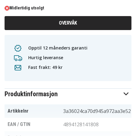
Midlertidig utsolgt
OVERVÅK
Opptil 12 måneders garanti
Hurtig leveranse
Fast frakt: 49 kr
Produktinformasjon
3a36024ca70d945a972aa3e52
Artikkelnr
4894128141808
EAN / GTIN