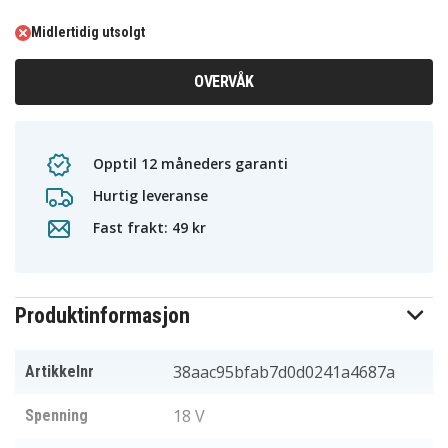
Midlertidig utsolgt
OVERVÅK
Opptil 12 måneders garanti
Hurtig leveranse
Fast frakt: 49 kr
Produktinformasjon
38aac95bfab7d0d0241a4687a
Artikkelnr
18 V
Spenning