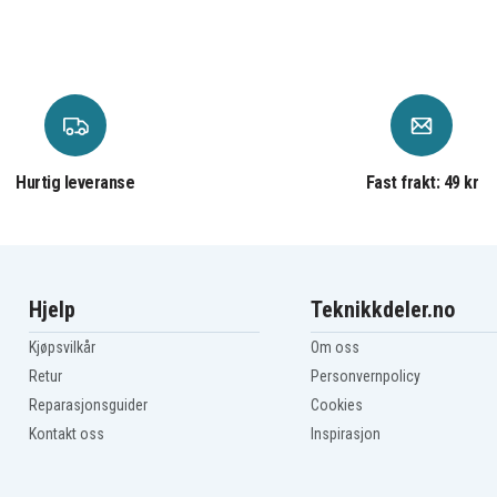
Hurtig leveranse
Fast frakt: 49 kr
Hjelp
Teknikkdeler.no
Kjøpsvilkår
Om oss
Retur
Personvernpolicy
Reparasjonsguider
Cookies
Kontakt oss
Inspirasjon