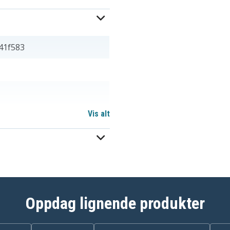
41f583
Vis alt
m
Oppdag lignende produkter