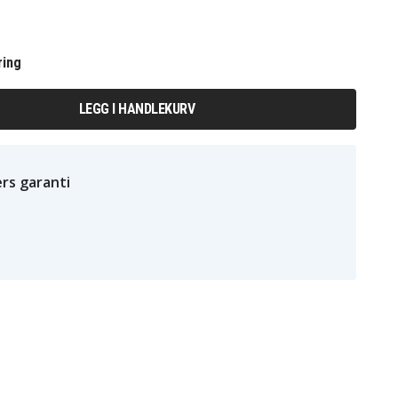
ring
LEGG I HANDLEKURV
rs garanti