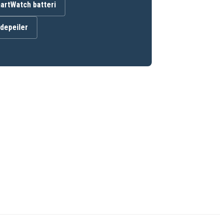
artWatch batteri
ndepeiler