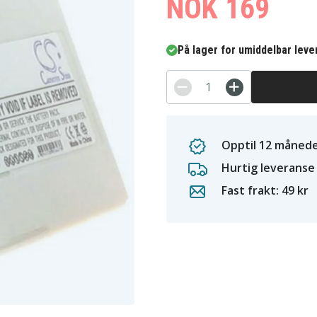
NOK 169
På lager for umiddelbar leve
Opptil 12 månede
Hurtig leveranse
Fast frakt: 49 kr