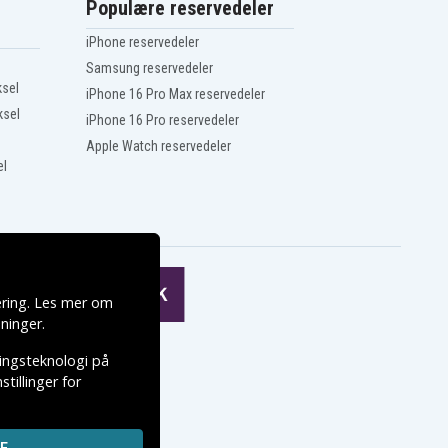
Populære reservedeler
iPhone reservedeler
Samsung reservedeler
ksel
iPhone 16 Pro Max reservedeler
ksel
iPhone 16 Pro reservedeler
Apple Watch reservedeler
el
ering. Les mer om
ninger
.
ringsteknologi på
tillinger for