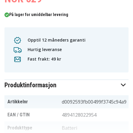
På lager for umiddelbar levering
Opptil 12 måneders garanti
Hurtig leveranse
Fast frakt: 49 kr
Produktinformasjon
d0092593fb00499f3745c94a9
Artikkelnr
4894128022954
EAN / GTIN
Batteri
Produkttype