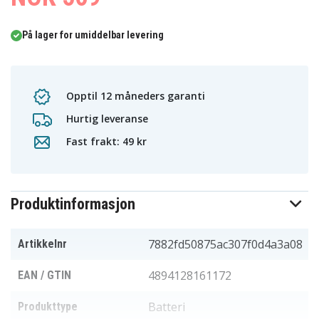
På lager for umiddelbar levering
Opptil 12 måneders garanti
Hurtig leveranse
Fast frakt: 49 kr
Produktinformasjon
7882fd50875ac307f0d4a3a08
Artikkelnr
4894128161172
EAN / GTIN
Batteri
Produkttype