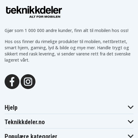
Lenovo Z40-70
Lenovo Z40-75
Lenovo Z50
Lenovo Z50-70
Lenovo Z501
Lenovo Z70
Lenovo Z70-70
Lenovo Z70-80
Gjør som 1 000 000 andre kunder, finn alt til mobilen hos oss!
Hos oss finner du rimelige produkter til mobilen, nettbrettet,
smart hjem, gaming, lyd & bilde og mye mer. Handle trygt og
sikkert med rask levering, vi sender varene rett fra det svenske
lageret vårt.
Hjelp
Teknikkdeler.no
Populære kategorier