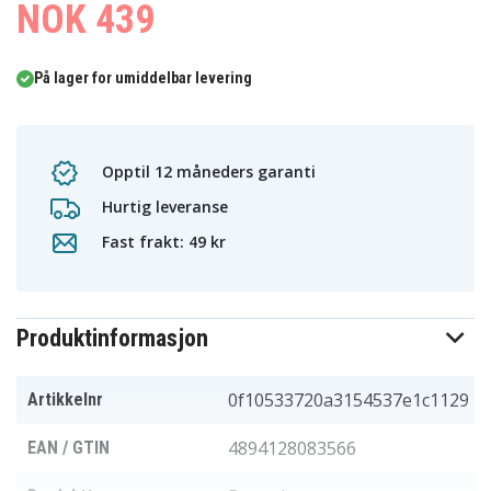
NOK 439
På lager for umiddelbar levering
Opptil 12 måneders garanti
Hurtig leveranse
Fast frakt: 49 kr
Produktinformasjon
0f10533720a3154537e1c1129
Artikkelnr
4894128083566
EAN / GTIN