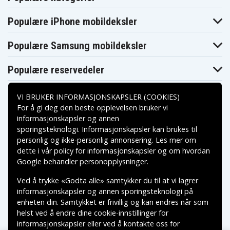
Populære iPhone mobildeksler
Populære Samsung mobildeksler
Populære reservedeler
VI BRUKER INFORMASJONSKAPSLER (COOKIES)
For å gi deg den beste opplevelsen bruker vi
informasjonskapsler og annen
sporingsteknologi. Informasjonskapsler kan brukes til
Betalingsalternativer
personlig og ikke-personlig annonsering. Les mer om
dette i vår
policy for informasjonskapsler
og om hvordan
Leveringsalternativer
Google behandler personopplysninger
.
Ved å trykke «Godta alle» samtykker du til at vi lagrer
informasjonskapsler og annen sporingsteknologi på
enheten din. Samtykket er frivillig og kan endres når som
helst ved å endre dine cookie-innstillinger for
informasjonskapsler eller ved å kontakte oss for