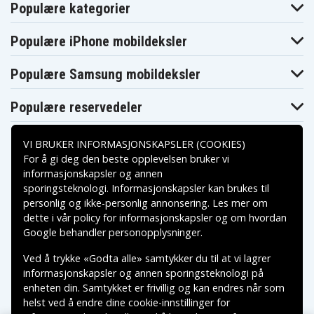
Populære kategorier
Populære iPhone mobildeksler
Populære Samsung mobildeksler
Populære reservedeler
VI BRUKER INFORMASJONSKAPSLER (COOKIES)
For å gi deg den beste opplevelsen bruker vi
informasjonskapsler og annen
sporingsteknologi. Informasjonskapsler kan brukes til
Betalingsalternativer
personlig og ikke-personlig annonsering. Les mer om
dette i vår
policy for informasjonskapsler
og om hvordan
Leveringsalternativer
Google behandler personopplysninger
.
Ved å trykke «Godta alle» samtykker du til at vi lagrer
informasjonskapsler og annen sporingsteknologi på
enheten din. Samtykket er frivillig og kan endres når som
helst ved å endre dine cookie-innstillinger for