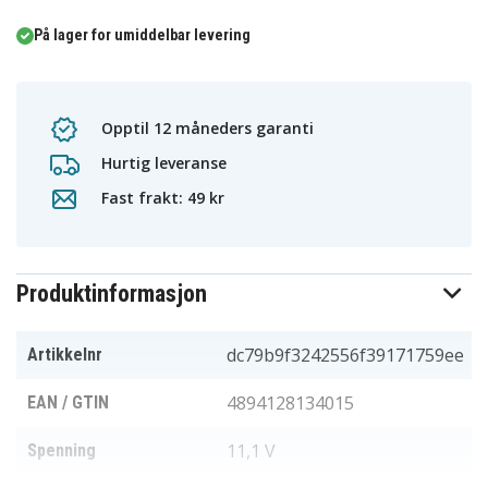
På lager for umiddelbar levering
Opptil 12 måneders garanti
Hurtig leveranse
Fast frakt: 49 kr
Produktinformasjon
dc79b9f3242556f39171759ee
Artikkelnr
4894128134015
EAN / GTIN
11,1 V
Spenning