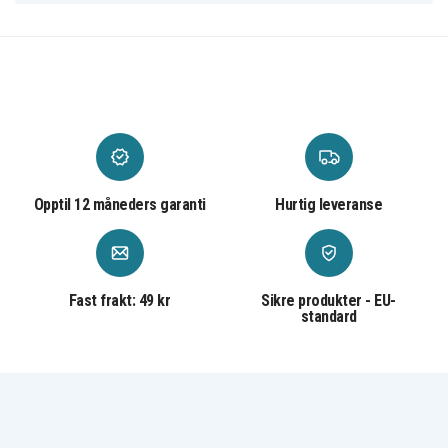
Opptil 12 måneders garanti
Hurtig leveranse
Fast frakt: 49 kr
Sikre produkter - EU-
standard