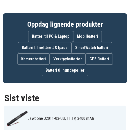
Oppdag lignende produkter
Batteri til PC & Laptop
Mobilbatteri
Batteri til nettbrett & Ipads
SmartWatch batteri
Kamerabatteri
Verktøybatterier
GPS Batteri
Batteri til hundepeiler
Sist viste
Jawbone J2011-03-US, 11.1V, 3400 mAh