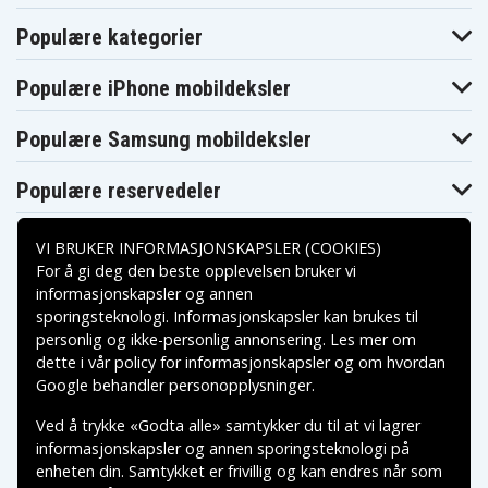
Populære kategorier
Populære iPhone mobildeksler
Populære Samsung mobildeksler
Populære reservedeler
VI BRUKER INFORMASJONSKAPSLER (COOKIES)
For å gi deg den beste opplevelsen bruker vi
informasjonskapsler og annen
sporingsteknologi. Informasjonskapsler kan brukes til
Betalingsalternativer
personlig og ikke-personlig annonsering. Les mer om
dette i vår
policy for informasjonskapsler
og om hvordan
Leveringsalternativer
Google behandler personopplysninger
.
Ved å trykke «Godta alle» samtykker du til at vi lagrer
informasjonskapsler og annen sporingsteknologi på
enheten din. Samtykket er frivillig og kan endres når som