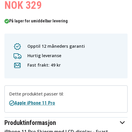
NOK 329
På lager for umiddelbar levering
Opptil 12 måneders garanti
Hurtig leveranse
Fast frakt: 49 kr
Dette produktet passer til:
Apple iPhone 11 Pro
Produktinformasjon
iPhone 11 Pro Skjerm med LCD-display - Svart