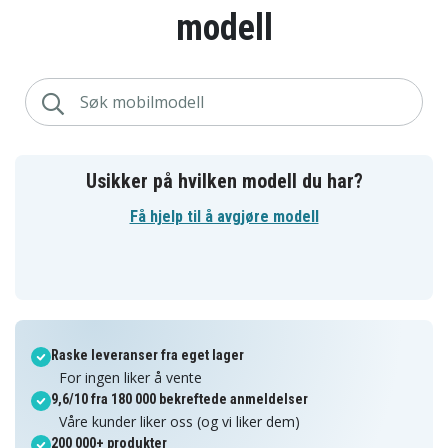
modell
Usikker på hvilken modell du har?
Få hjelp til å avgjøre modell
Raske leveranser fra eget lager
For ingen liker å vente
9,6/10 fra 180 000 bekreftede anmeldelser
Våre kunder liker oss (og vi liker dem)
200 000+ produkter