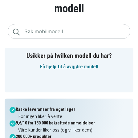
modell
Usikker på hvilken modell du har?
Få hjelp til å avgjøre modell
Raske leveranser fra eget lager
For ingen liker å vente
9,6/10 fra 180 000 bekreftede anmeldelser
Våre kunder liker oss (og vi liker dem)
200 000+ produkter