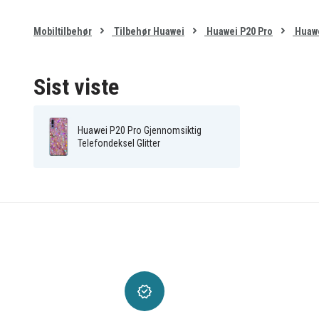
Mobiltilbehør
Tilbehør Huawei
Huawei P20 Pro
Huawe
Sist viste
Huawei P20 Pro Gjennomsiktig
Telefondeksel Glitter