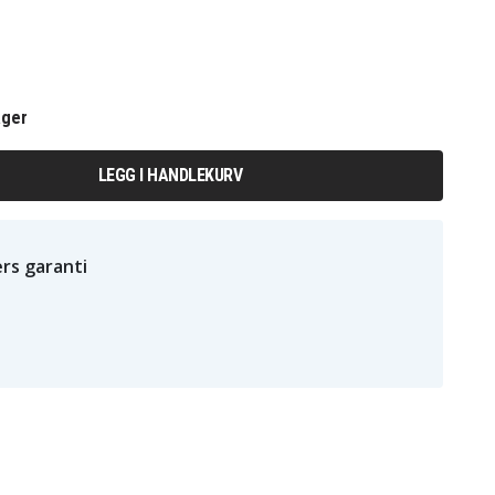
ager
LEGG I HANDLEKURV
rs garanti