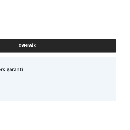
OVERVÅK
rs garanti