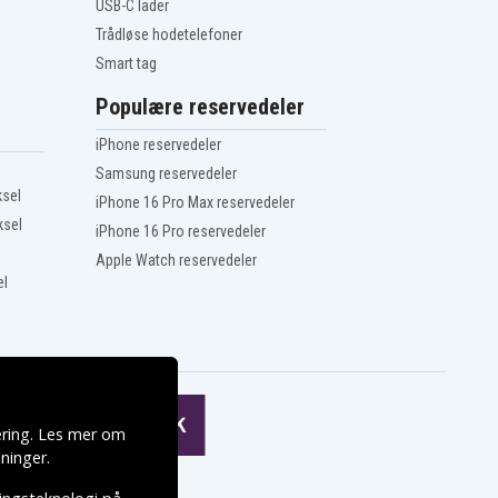
USB-C lader
Trådløse hodetelefoner
Smart tag
Populære reservedeler
iPhone reservedeler
Samsung reservedeler
ksel
iPhone 16 Pro Max reservedeler
ksel
iPhone 16 Pro reservedeler
Apple Watch reservedeler
el
ering. Les mer om
ninger
.