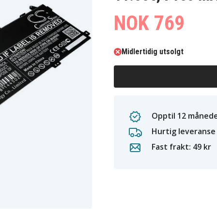
NOK 769
Midlertidig utsolgt
Opptil 12 månede
Hurtig leveranse
Fast frakt: 49 kr