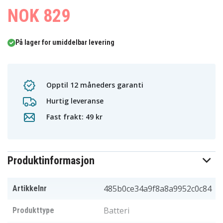
NOK 829
På lager for umiddelbar levering
Opptil 12 måneders garanti
Hurtig leveranse
Fast frakt: 49 kr
Produktinformasjon
485b0ce34a9f8a8a9952c0c84
Artikkelnr
Batteri
Produkttype