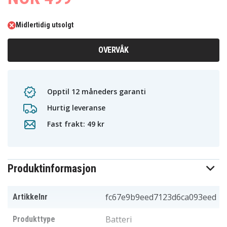
Midlertidig utsolgt
OVERVÅK
Opptil 12 måneders garanti
Hurtig leveranse
Fast frakt: 49 kr
Produktinformasjon
fc67e9b9eed7123d6ca093eed
Artikkelnr
Batteri
Produkttype