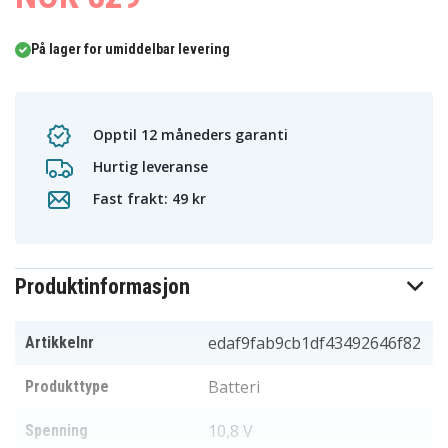
På lager for umiddelbar levering
Opptil 12 måneders garanti
Hurtig leveranse
Fast frakt: 49 kr
Produktinformasjon
edaf9fab9cb1df43492646f82
Artikkelnr
Batteri
Produkttype
10,8 V
Spenning