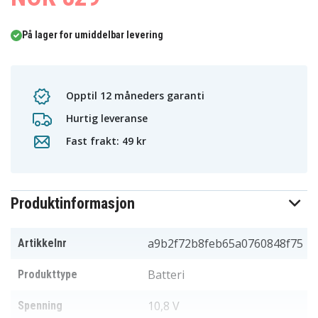
På lager for umiddelbar levering
Opptil 12 måneders garanti
Hurtig leveranse
Fast frakt: 49 kr
Produktinformasjon
a9b2f72b8feb65a0760848f75
Artikkelnr
Batteri
Produkttype
10,8 V
Spenning