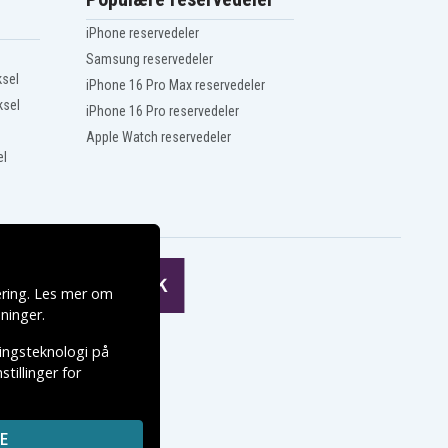
iPhone reservedeler
Samsung reservedeler
ksel
iPhone 16 Pro Max reservedeler
ksel
iPhone 16 Pro reservedeler
Apple Watch reservedeler
el
ering. Les mer om
ninger
.
ringsteknologi på
tillinger for
E