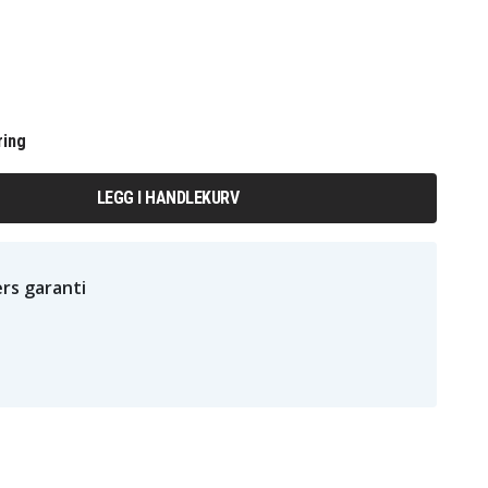
ring
LEGG I HANDLEKURV
rs garanti