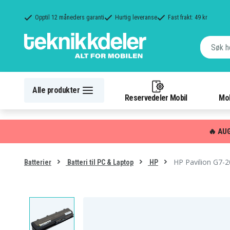
Opptil 12 måneders garanti
Hurtig leveranse
Fast frakt: 49 kr
Alle produkter
Reservedeler Mobil
Mob
🔥 AU
HP Pavilion G7-2
Batterier
Batteri til PC & Laptop
HP