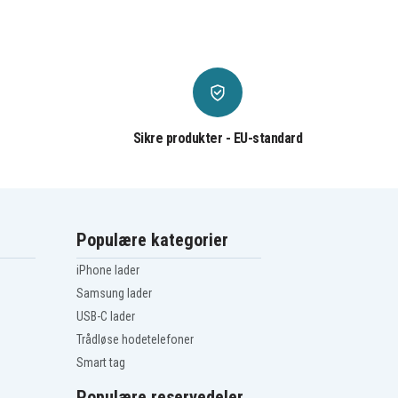
Sikre produkter - EU-standard
Populære kategorier
iPhone lader
Samsung lader
USB-C lader
Trådløse hodetelefoner
Smart tag
Populære reservedeler