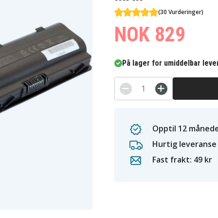
(30 Vurderinger)
NOK 829
På lager for umiddelbar leve
Opptil 12 månede
Hurtig leveranse
Fast frakt: 49 kr