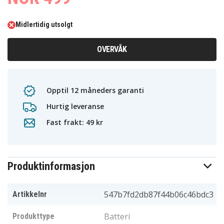
Midlertidig utsolgt
OVERVÅK
Opptil 12 måneders garanti
Hurtig leveranse
Fast frakt: 49 kr
Produktinformasjon
547b7fd2db87f44b06c46bdc3
Artikkelnr
Batteri
Produkttype