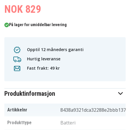
NOK 829
På lager for umiddelbar levering
Opptil 12 måneders garanti
Hurtig leveranse
Fast frakt: 49 kr
Produktinformasjon
8438a9321dca32288e2bbb137
Artikkelnr
Batteri
Produkttype