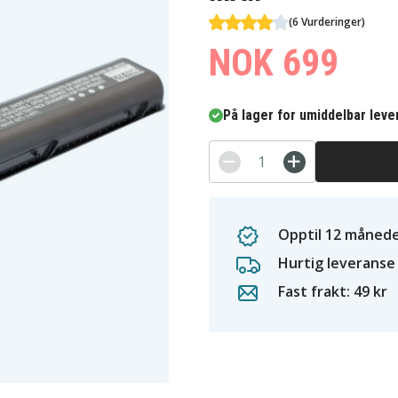
(6 Vurderinger)
NOK 699
På lager for umiddelbar leve
Opptil 12 månede
Hurtig leveranse
Fast frakt: 49 kr