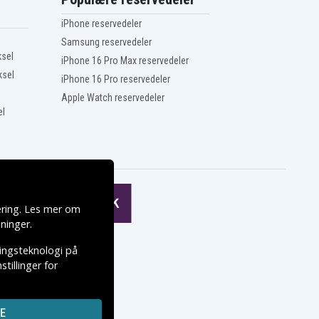
iPhone reservedeler
Samsung reservedeler
ksel
iPhone 16 Pro Max reservedeler
ksel
iPhone 16 Pro reservedeler
Apple Watch reservedeler
el
ering. Les mer om
ninger
.
ringsteknologi på
tillinger for
E