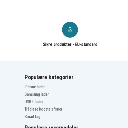
Sikre produkter - EU-standard
Populære kategorier
iPhone lader
Samsung lader
USB-C lader
Trådløse hodetelefoner
Smart tag
Populære reservedeler