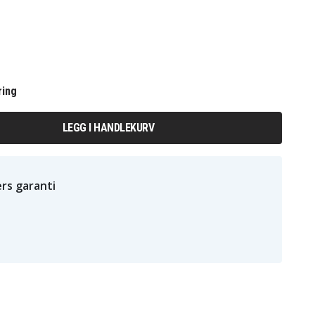
ring
LEGG I HANDLEKURV
rs garanti