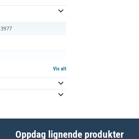
13977
Vis alt
mm
Oppdag lignende produkter