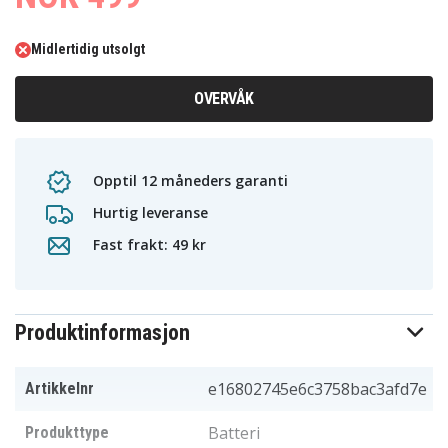
Midlertidig utsolgt
OVERVÅK
Opptil 12 måneders garanti
Hurtig leveranse
Fast frakt: 49 kr
Produktinformasjon
e16802745e6c3758bac3afd7e
Artikkelnr
Batteri
Produkttype