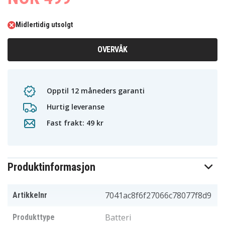
Midlertidig utsolgt
OVERVÅK
Opptil 12 måneders garanti
Hurtig leveranse
Fast frakt: 49 kr
Produktinformasjon
7041ac8f6f27066c78077f8d9
Artikkelnr
Batteri
Produkttype